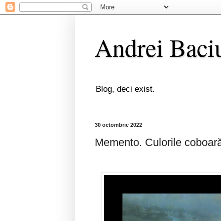
Andrei Baci
Blog, deci exist.
30 octombrie 2022
Memento. Culorile coboară