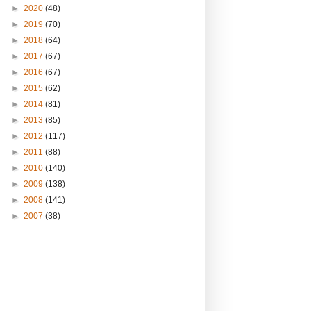
►
2020
(48)
►
2019
(70)
►
2018
(64)
►
2017
(67)
►
2016
(67)
►
2015
(62)
►
2014
(81)
►
2013
(85)
►
2012
(117)
►
2011
(88)
►
2010
(140)
►
2009
(138)
►
2008
(141)
►
2007
(38)