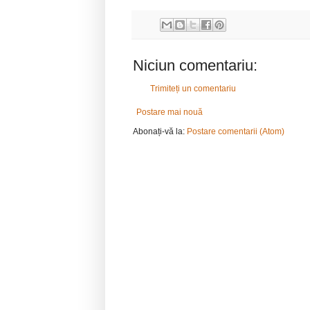
Niciun comentariu:
Trimiteți un comentariu
Postare mai nouă
Abonați-vă la:
Postare comentarii (Atom)