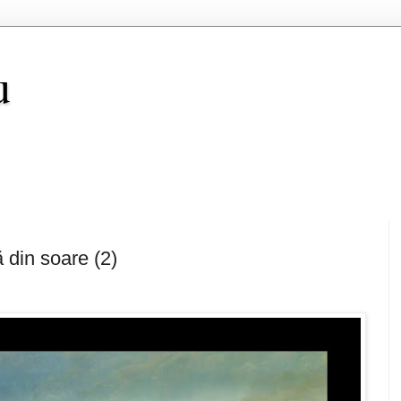
u
 din soare (2)